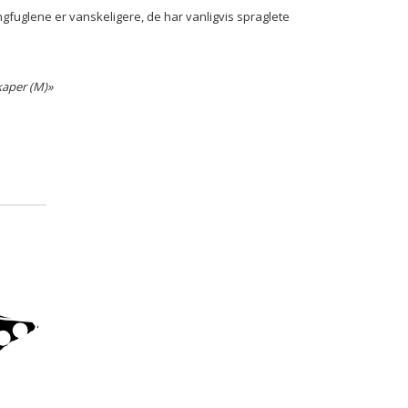
gfuglene er vanskeligere, de har vanligvis spraglete
kaper (M)»