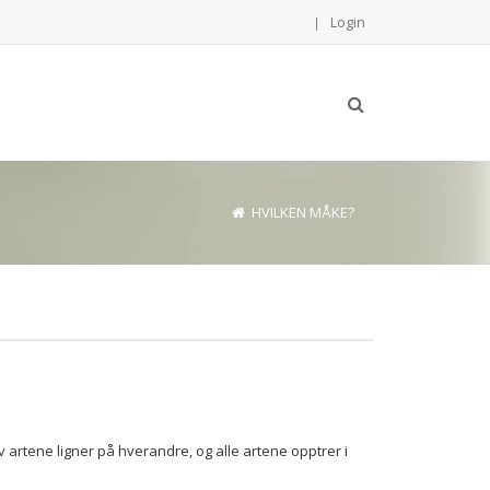
Login
|
HVILKEN MÅKE?
artene ligner på hverandre, og alle artene opptrer i