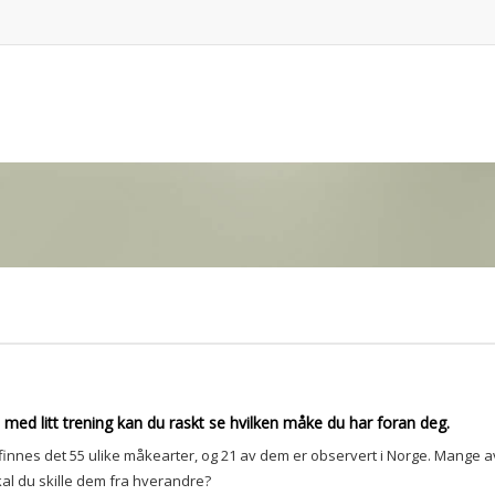
 med litt trening kan du raskt se hvilken måke du har foran deg.
nnes det 55 ulike måkearter, og 21 av dem er observert i Norge. Mange av 
kal du skille dem fra hverandre?