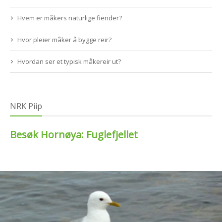
Hvem er måkers naturlige fiender?
Hvor pleier måker å bygge reir?
Hvordan ser et typisk måkereir ut?
NRK Piip
Besøk Hornøya:
Fuglefjellet