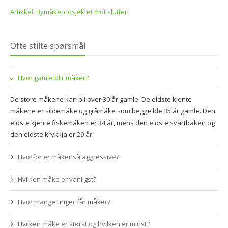
Artikkel: Bymåkeprosjektet mot slutten
Ofte stilte spørsmål
Hvor gamle blir måker?
De store måkene kan bli over 30 år gamle. De eldste kjente
måkene er sildemåke og gråmåke som begge ble 35 år gamle. Den
eldste kjente fiskemåken er 34 år, mens den eldste svartbaken og
den eldste krykkja er 29 år
Hvorfor er måker så aggressive?
Hvilken måke er vanligst?
Hvor mange unger får måker?
Hvilken måke er størst og hvilken er minst?