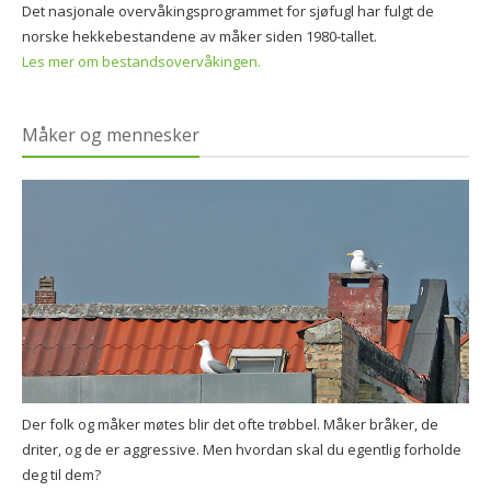
Det nasjonale overvåkingsprogrammet for sjøfugl har fulgt de
norske hekkebestandene av måker siden 1980-tallet.
Les mer om bestandsovervåkingen.
Måker og mennesker
Der folk og måker møtes blir det ofte trøbbel. Måker bråker, de
driter, og de er aggressive. Men hvordan skal du egentlig forholde
deg til dem?