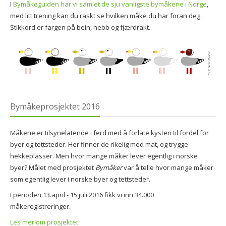
I
Bymåkeguiden har vi samlet de sju vanligste bymåkene i Norge
,
med litt trening kan du raskt se hvilken måke du har foran deg.
Stikkord er fargen på bein, nebb og fjærdrakt.
Bymåkeprosjektet 2016
Måkene er tilsynelatende i ferd med å forlate kysten til fordel for
byer og tettsteder. Her finner de rikelig med mat, og trygge
hekkeplasser. Men hvor mange måker lever egentlig i norske
byer? Målet med prosjektet
Bymåker
var å telle hvor mange måker
som egentlig lever i norske byer og tettsteder.
I perioden 13.april - 15.juli 2016 fikk vi inn 34.000
måkeregistreringer.
Les mer om prosjektet.