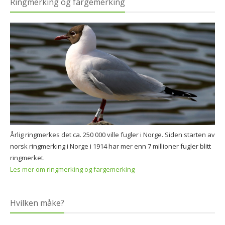
Ringmerking og fargemerking
Årlig ringmerkes det ca. 250 000 ville fugler i Norge. Siden starten av
norsk ringmerking i Norge i 1914 har mer enn 7 millioner fugler blitt
ringmerket.
Les mer om ringmerking og fargemerking
Hvilken måke?